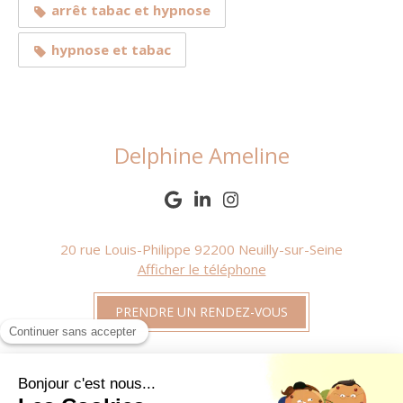
arrêt tabac et hypnose
hypnose et tabac
Delphine Ameline
20 rue Louis-Philippe
92200
Neuilly-sur-Seine
Afficher le téléphone
PRENDRE UN RENDEZ-VOUS
Plan du site
Mentions légales