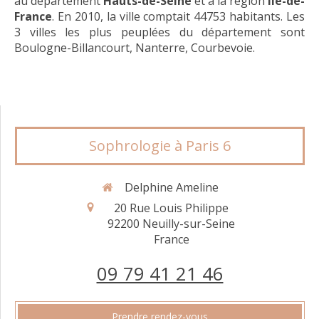
au département
Hauts-de-Seine
et à la région
Île-de-
France
. En 2010, la ville comptait 44753 habitants. Les
3 villes les plus peuplées du département sont
Boulogne-Billancourt, Nanterre, Courbevoie.
Sophrologie à Paris 6
Delphine Ameline
20 Rue Louis Philippe
92200
Neuilly-sur-Seine
France
09 79 41 21 46
Prendre rendez-vous