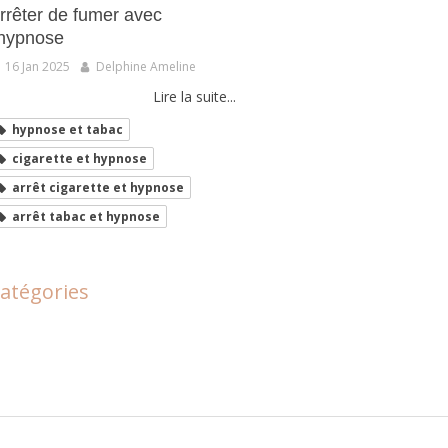
rrêter de fumer avec
’hypnose
16 Jan 2025
Delphine Ameline
Lire la suite...
hypnose et tabac
cigarette et hypnose
arrêt cigarette et hypnose
arrêt tabac et hypnose
atégories