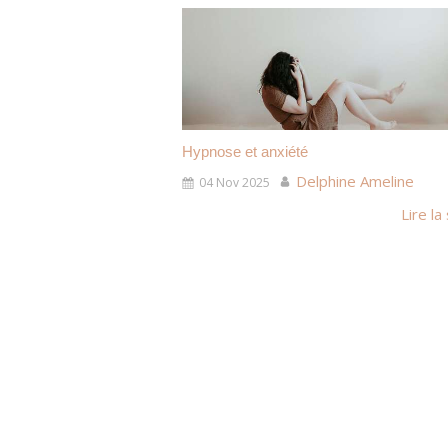
Hypnose et anxiété
Delphine Ameline
04 Nov 2025
Lire la 