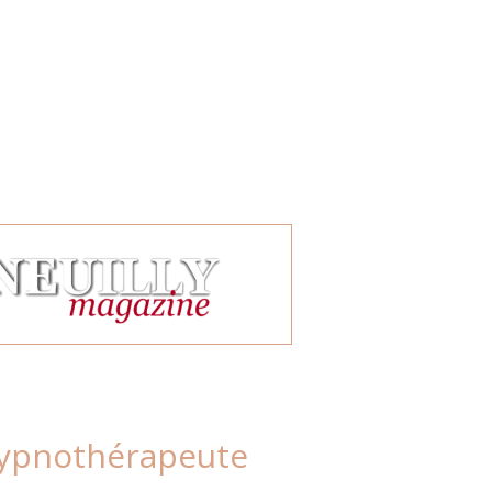
 hypnothérapeute