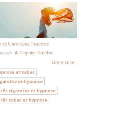
r de fumer avec l’hypnose
Delphine Ameline
an 2025
Lire la suite...
ypnose et tabac
igarette et hypnose
rrêt cigarette et hypnose
rrêt tabac et hypnose