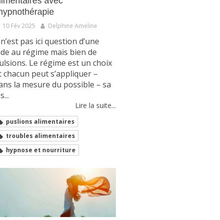
limentaires avec
’hypnothérapie
10 Fév 2025
Delphine Ameline
l n’est pas ici question d’une
ide au régime mais bien de
ulsions. Le régime est un choix
t chacun peut s’appliquer –
ans la mesure du possible – sa
s...
Lire la suite...
puslions alimentaires
troubles alimentaires
hypnose et nourriture