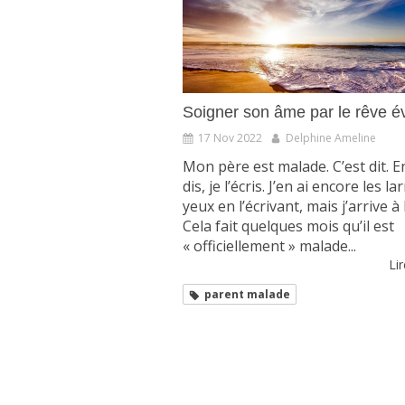
Soigner son âme par le rêve év
17 Nov 2022
Delphine Ameline
Mon père est malade. C’est dit. Enf
dis, je l’écris. J’en ai encore les 
yeux en l’écrivant, mais j’arrive à l
Cela fait quelques mois qu’il est
« officiellement » malade...
Lir
parent malade