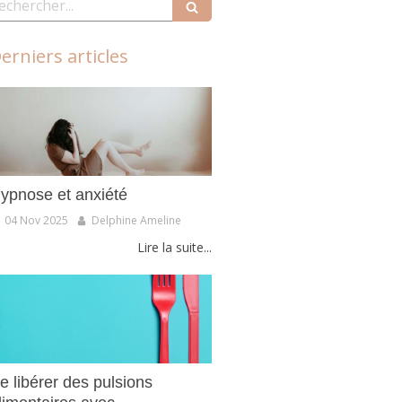
erniers articles
ypnose et anxiété
04 Nov 2025
Delphine Ameline
Lire la suite...
e libérer des pulsions