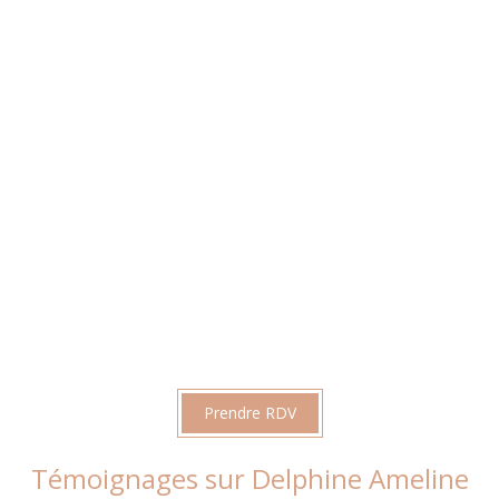
Prendre RDV
Témoignages sur Delphine Ameline