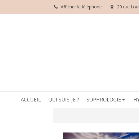
Afficher le téléphone
20 rue Loui
ACCUEIL
QUI SUIS-JE ?
SOPHROLOGIE
H