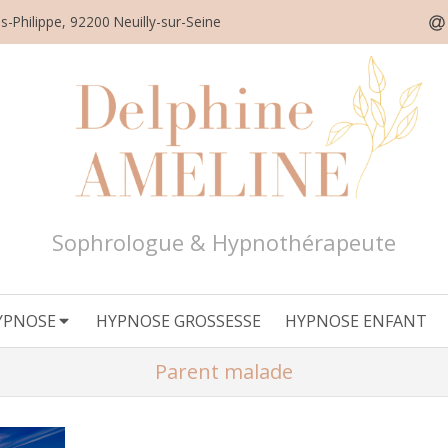
s-Philippe, 92200 Neuilly-sur-Seine
Sophrologue & Hypnothérapeute
YPNOSE
HYPNOSE GROSSESSE
HYPNOSE ENFANT
Parent malade
R