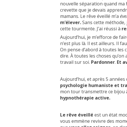
nouvelle séparation quand ma fi
crevette que je devais apprendr
mamans. Le rêve éveillé m’a
évei
m’élever.
Sans cette méthode, je
cette tourmente. J’ai réussi à
re
Aujourd’hui, je m’efforce de fai
n’est plus là. Il est ailleurs. Il
On pense d’abord à toutes les 
dire. À toutes les choses qu’on 
travail sur soi.
Pardonner
.
Et a
Aujourd’hui, et après 5 années 
psychologie humaniste et tr
mon tour transmettre ce bijou 
hypnothérapie active.
Le rêve éveillé
est un état mo
vous emmène revivre des moments