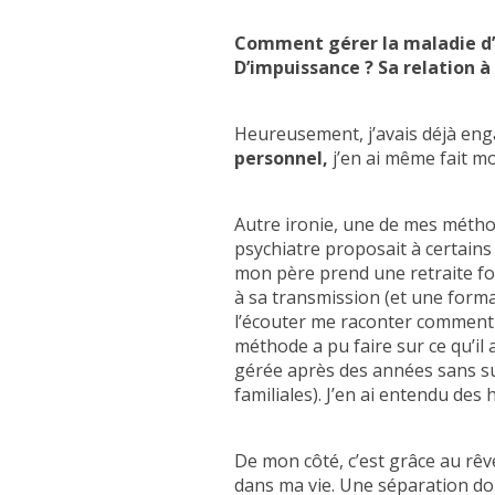
Comment gérer la maladie d’u
D’impuissance ? Sa relation à 
Heureusement, j’avais déjà en
personnel,
j’en ai même fait m
Autre ironie, une de mes métho
psychiatre proposait à certains 
mon père prend une retraite fo
à sa transmission (et une forma
l’écouter me raconter comment
méthode a pu faire sur ce qu’il
gérée après des années sans suc
familiales). J’en ai entendu des h
De mon côté, c’est grâce au rêve 
dans ma vie. Une séparation do