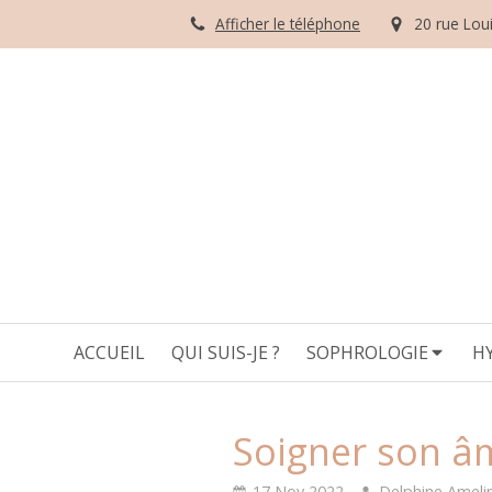
Afficher le téléphone
20 rue Loui
ACCUEIL
QUI SUIS-JE ?
SOPHROLOGIE
H
Soigner son âm
17 Nov 2022
Delphine Ameli