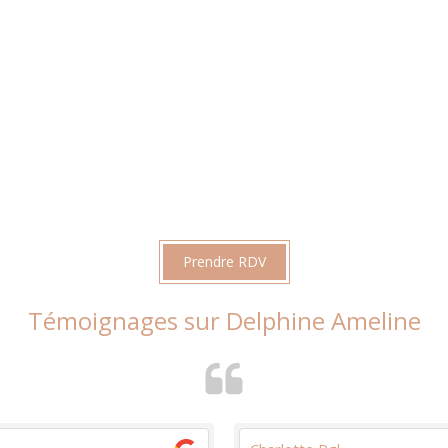
Prendre RDV
Témoignages sur Delphine Ameline