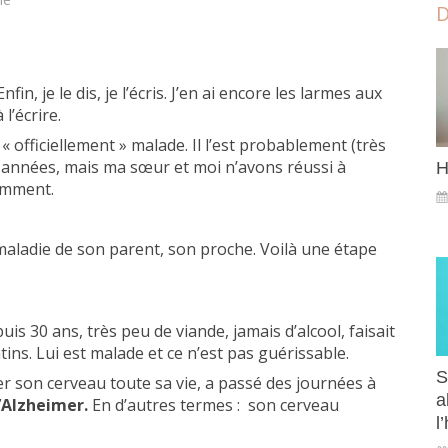
D
fin, je le dis, je l’écris. J’en ai encore les larmes aux
 l’écrire.
 « officiellement » malade. Il l’est probablement (très
 années, mais ma sœur et moi n’avons réussi à
H
cemment.
maladie de son parent, son proche. Voilà une étape
s 30 ans, très peu de viande, jamais d’alcool, faisait
ins. Lui est malade et ce n’est pas guérissable.
S
her son cerveau toute sa vie, a passé des journées à
a
’Alzheimer.
En d’autres termes : son cerveau
l