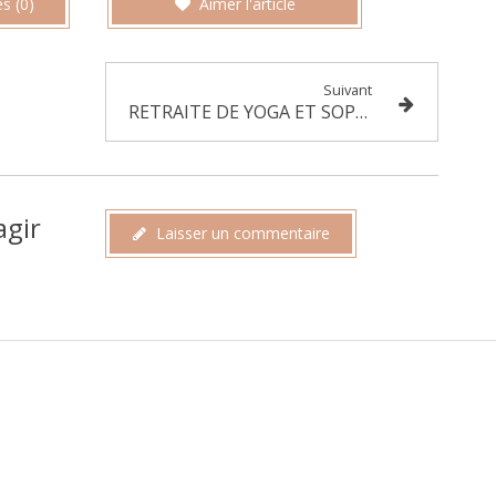
s (0)
Aimer l'article
Suivant
RETRAITE DE YOGA ET SOPHROLOGIE DANS LE PERCHE 27-29 JANVIER 2023
agir
Laisser un commentaire