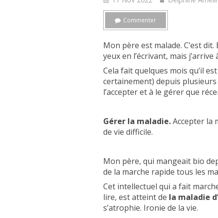
Commenter
Mon père est malade. C’est dit. En
yeux en l’écrivant, mais j’arrive à
Cela fait quelques mois qu’il est
certainement) depuis plusieurs
l’accepter et à le gérer que ré
Gérer la maladie.
Accepter la 
de vie difficile.
Mon père, qui mangeait bio depui
de la marche rapide tous les mat
Cet intellectuel qui a fait marc
lire, est atteint de
la maladie d
s’atrophie. Ironie de la vie.