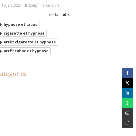
16 Jan 2025
Delphine Ameline
Lire la suite...
hypnose et tabac
cigarette et hypnose
arrêt cigarette et hypnose
arrêt tabac et hypnose
atégories