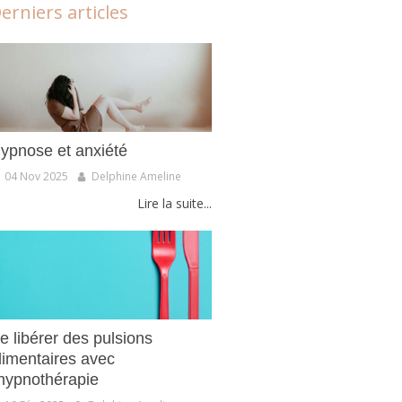
erniers articles
ypnose et anxiété
04 Nov 2025
Delphine Ameline
Lire la suite...
e libérer des pulsions
limentaires avec
’hypnothérapie