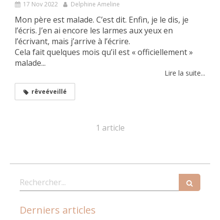
17 Nov 2022
Delphine Ameline
Mon père est malade. C’est dit. Enfin, je le dis, je
l’écris. J’en ai encore les larmes aux yeux en
l’écrivant, mais j’arrive à l’écrire.
Cela fait quelques mois qu’il est « officiellement »
malade...
Lire la suite...
rêveéveillé
1 article
Rechercher
Derniers articles