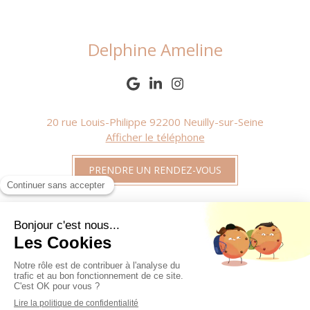
Delphine Ameline
20 rue Louis-Philippe
92200
Neuilly-sur-Seine
Afficher le téléphone
PRENDRE UN RENDEZ-VOUS
Plan du site
Mentions légales
©2022 Delphine Ameline - Sophrologue, Hypnose
grossesse, Rêve éveillé