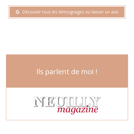
Découvrir tous les témoignages ou laisser un avis
Ils parlent de moi !